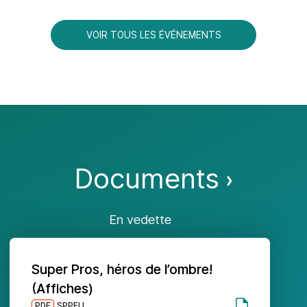
VOIR TOUS LES ÉVÉNEMENTS
Documents
En vedette
Super Pros, héros de l’ombre!
(Affiches)
PDF
SPPELL